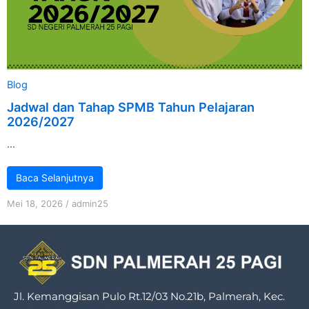
Blog
Jadwal dan Tahap SPMB Tahun Pelajaran
2026/2027
...
Baca Selanjutnya
Mei 18, 2026
/
admin25
Jl. Kemanggisan Pulo Rt.12/03 No.21b, Palmerah, Kec.