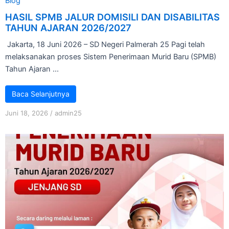
Blog
HASIL SPMB JALUR DOMISILI DAN DISABILITAS
TAHUN AJARAN 2026/2027
Jakarta, 18 Juni 2026 – SD Negeri Palmerah 25 Pagi telah
melaksanakan proses Sistem Penerimaan Murid Baru (SPMB)
Tahun Ajaran ...
Baca Selanjutnya
Juni 18, 2026
/
admin25