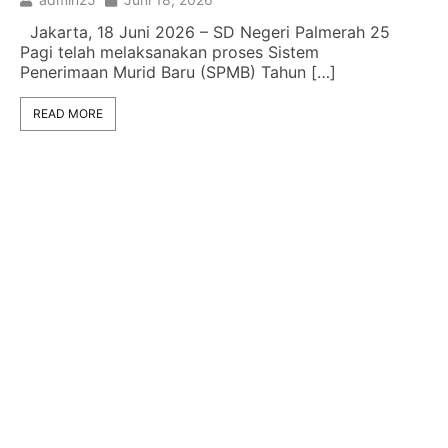
Jakarta, 18 Juni 2026 – SD Negeri Palmerah 25
Pagi telah melaksanakan proses Sistem
Penerimaan Murid Baru (SPMB) Tahun […]
READ MORE
Info
2026
adm