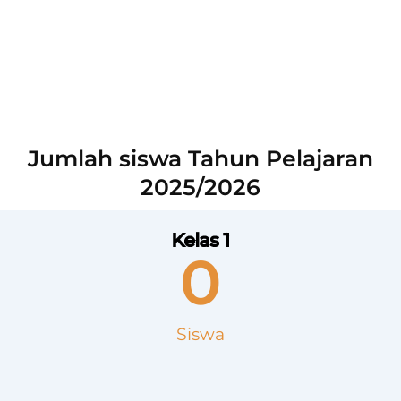
READ
Jumlah siswa Tahun Pelajaran
2025/2026
Kelas 1
0
Siswa