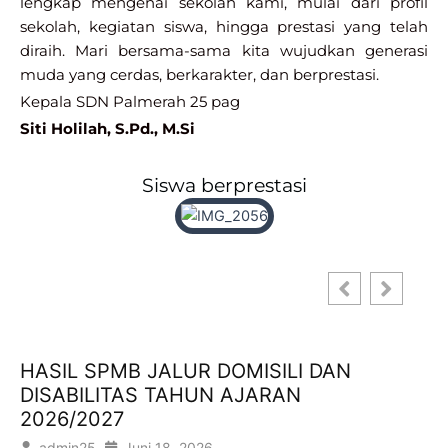
lengkap mengenai sekolah kami, mulai dari profil
sekolah, kegiatan siswa, hingga prestasi yang telah
diraih. Mari bersama-sama kita wujudkan generasi
muda yang cerdas, berkarakter, dan berprestasi.
Kepala SDN Palmerah 25 pag
Siti Holilah, S.Pd., M.Si
Siswa berprestasi
HASIL SPMB JALUR DOMISILI DAN
DISABILITAS TAHUN AJARAN
2026/2027
admin25
Juni 18, 2026