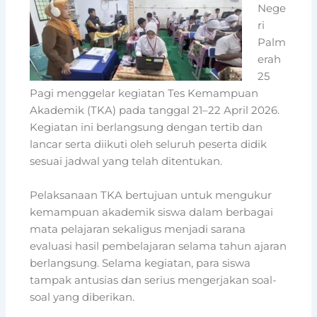
Nege
ri
Palm
erah
25
Pagi
menggelar kegiatan Tes Kemampuan
Akademik (TKA) pada tanggal 21–22 April 2026.
Kegiatan ini berlangsung dengan tertib dan
lancar serta diikuti oleh seluruh peserta didik
sesuai jadwal yang telah ditentukan.
Pelaksanaan TKA bertujuan untuk mengukur
kemampuan akademik siswa dalam berbagai
mata pelajaran sekaligus menjadi sarana
evaluasi hasil pembelajaran selama tahun ajaran
berlangsung. Selama kegiatan, para siswa
tampak antusias dan serius mengerjakan soal-
soal yang diberikan.