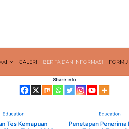
WAI
GALERI
BERITA DAN INFORMASI
FORMUL
Share info
Education
Education
an Tes Kemapuan
Penetapan Penerima 