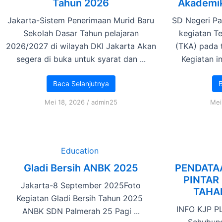
Tahun 2026
Akademik
Jakarta-Sistem Penerimaan Murid Baru
SD Negeri Pa
Sekolah Dasar Tahun pelajaran
kegiatan 
2026/2027 di wilayah DKI Jakarta Akan
(TKA) pada 
segera di buka untuk syarat dan ...
Kegiatan i
Baca Selanjutnya
B
Mei 18, 2026
/
admin25
Mei
Education
Gladi Bersih ANBK 2025
PENDATA
PINTAR 
Jakarta-8 September 2025Foto
TAHA
Kegiatan Gladi Bersih Tahun 2025
INFO KJP PL
ANBK SDN Palmerah 25 Pagi ...
Sehubun