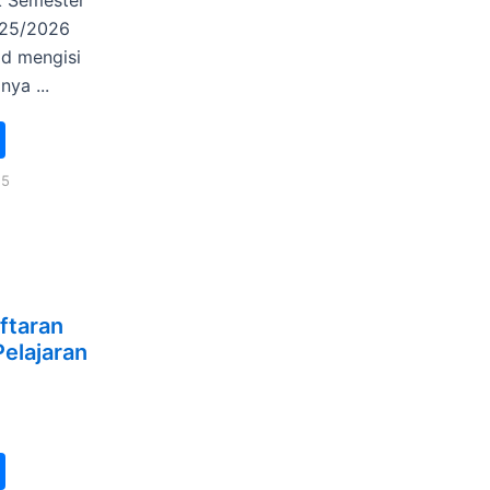
025/2026
d mengisi
ya ...
25
ftaran
elajaran