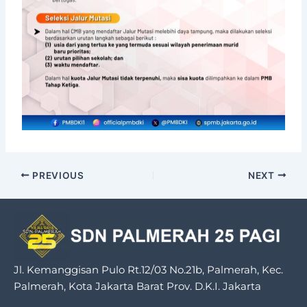
PREVIOUS
NEXT
Jl. Kemanggisan Pulo Rt.12/03 No.21b, Palmerah, Kec.
Palmerah, Kota Jakarta Barat Prov. D.K.I. Jakarta