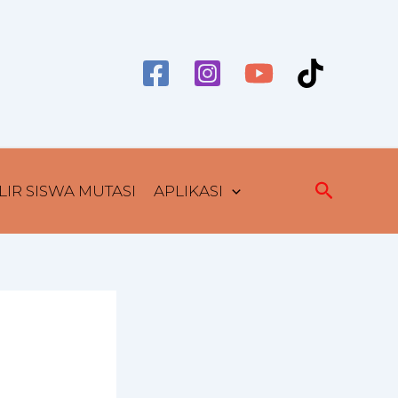
Cari
IR SISWA MUTASI
APLIKASI