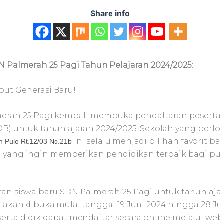
Share info
 Palmerah 25 Pagi Tahun Pelajaran 2024/2025:
but Generasi Baru!
erah 25 Pagi kembali membuka pendaftaran peserta
B) untuk tahun ajaran 2024/2025. Sekolah yang berlo
ini selalu menjadi pilihan favorit b
 Pulo Rt.12/03 No.21b
 yang ingin memberikan pendidikan terbaik bagi pu
ran siswa baru SDN Palmerah 25 Pagi untuk tahun aj
 akan dibuka mulai tanggal 19 Juni 2024 hingga 28 J
erta didik dapat mendaftar secara online melalui we