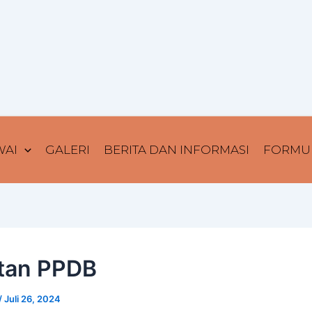
WAI
GALERI
BERITA DAN INFORMASI
FORMUL
tan PPDB
/
Juli 26, 2024