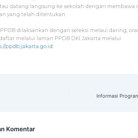
atau datang langsung ke sekolah dengan membawa
an yang telah ditentukan.
PPDB dilaksankan dengan seleksi melaui daring, ora
aftar melalui laman PPDB DKI Jakarta melalui
://ppdb.jakarta.go.id
an Komentar