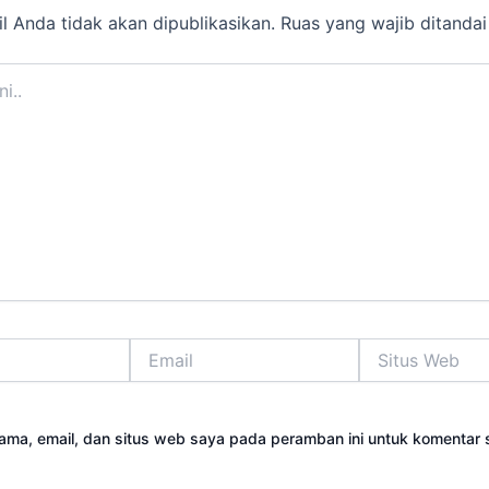
l Anda tidak akan dipublikasikan.
Ruas yang wajib ditanda
Email
Situs
Web
ama, email, dan situs web saya pada peramban ini untuk komentar 