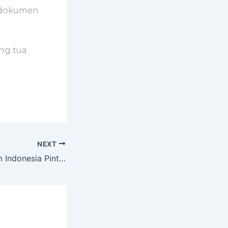
 dokumen
ng tua
NEXT
Informasi Program Indonesia Pintar