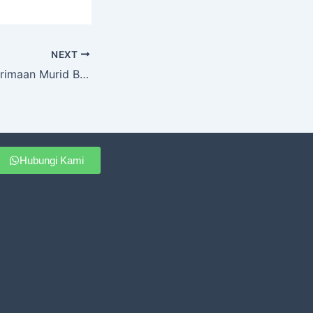
NEXT
Jalur Sistem Penerimaan Murid Baru Tahun pelajaran 2025-2026
Hubungi Kami