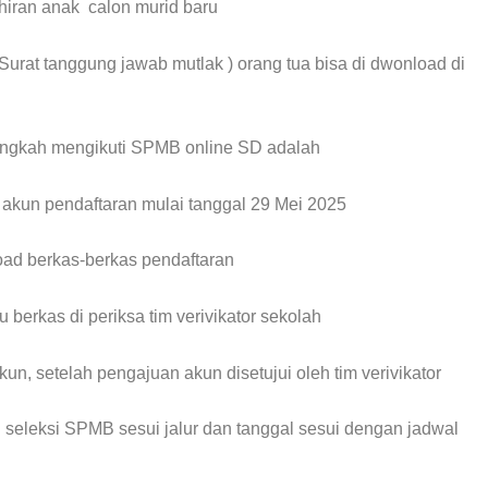
ahiran anak calon murid baru
urat tanggung jawab mutlak ) orang tua bisa di dwonload di
ngkah mengikuti SPMB online SD adalah
akun pendaftaran mulai tanggal 29 Mei 2025
ad berkas-berkas pendaftaran
berkas di periksa tim verivikator sekolah
akun, setelah pengajuan akun disetujui oleh tim verivikator
i seleksi SPMB sesui jalur dan tanggal sesui dengan jadwal