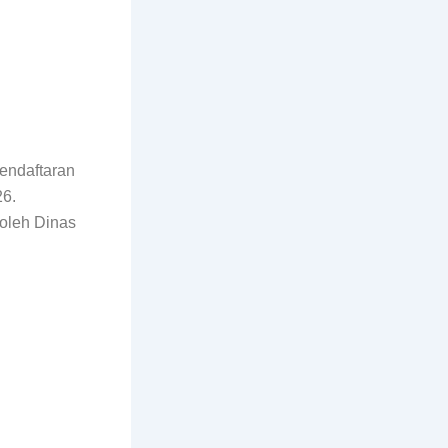
endaftaran
26.
 oleh Dinas