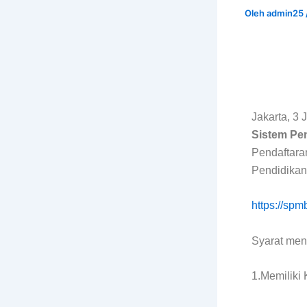
Oleh
admin25
Jakarta, 3
Sistem Pe
Pendaftaran
Pendidikan
https://spmb
Syarat men
1.Memiliki 