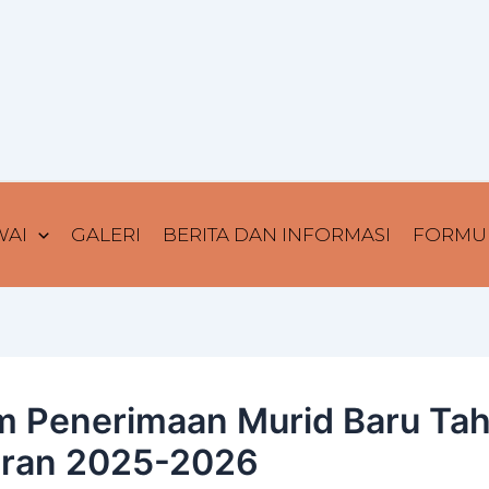
WAI
GALERI
BERITA DAN INFORMASI
FORMUL
m Penerimaan Murid Baru Ta
aran 2025-2026