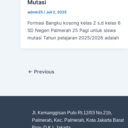
Mutasi
admin25
/
Juli 2, 2025
Formasi Bangku kosong kelas 2 s.d kelas 6
SD Negeri Palmerah 25 Pagi untuk siswa
mutasi Tahun pelajaran 2025/2026 adalah
←
Previous
Jl. Kemanggisan Pulo Rt.12/03 No.21b,
Palmerah, Kec. Palmerah, Kota Jakarta Barat
Prov. D.K.I. Jakarta