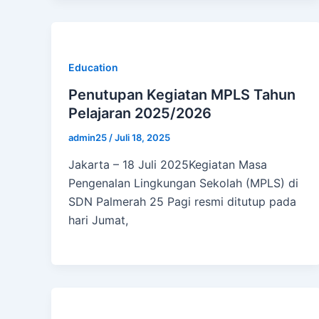
Education
Penutupan Kegiatan MPLS Tahun
Pelajaran 2025/2026
admin25
/
Juli 18, 2025
Jakarta – 18 Juli 2025Kegiatan Masa
Pengenalan Lingkungan Sekolah (MPLS) di
SDN Palmerah 25 Pagi resmi ditutup pada
hari Jumat,