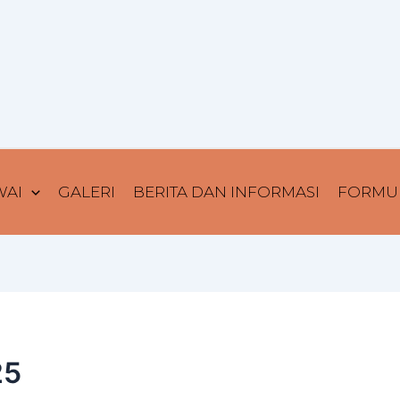
WAI
GALERI
BERITA DAN INFORMASI
FORMUL
25