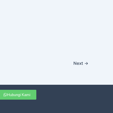
Next
→
Hubungi Kami